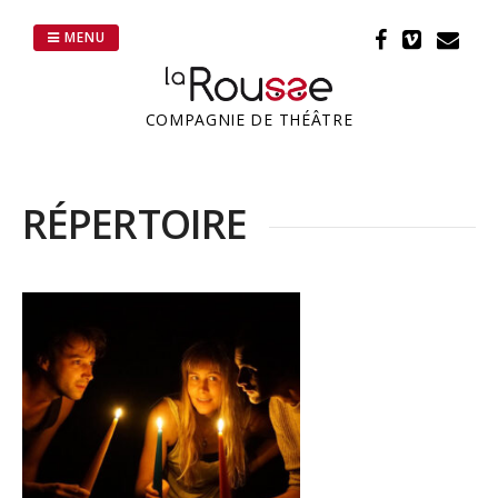
Passer
au
MENU
contenu
COMPAGNIE DE THÉÂTRE
RÉPERTOIRE