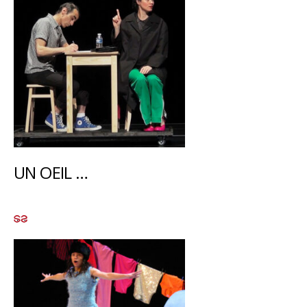
UN OEIL …