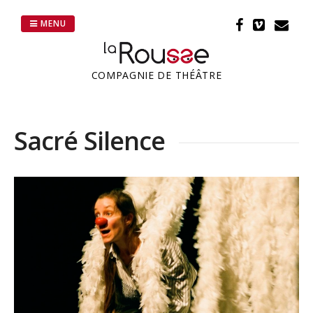
Passer
au
MENU
contenu
COMPAGNIE DE THÉÂTRE
Sacré Silence