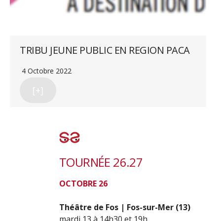
TRIBU JEUNE PUBLIC EN REGION PACA
4 Octobre 2022
[+]
TOURNÉE 26.27
OCTOBRE 26
Théâtre de Fos | Fos-sur-Mer (13)
mardi 13 à 14h30 et 19h