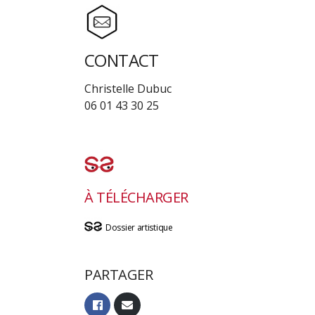
CONTACT
Christelle Dubuc
06 01 43 30 25
À TÉLÉCHARGER
Dossier artistique
PARTAGER
Partager
Partager