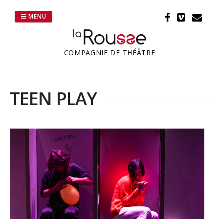
Passer
au
MENU
contenu
COMPAGNIE DE THÉÂTRE
TEEN PLAY