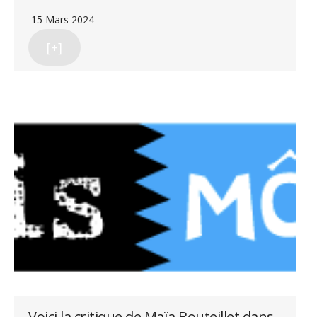
15 Mars 2024
[+]
Voici la critique de Maïa Bouteillet dans