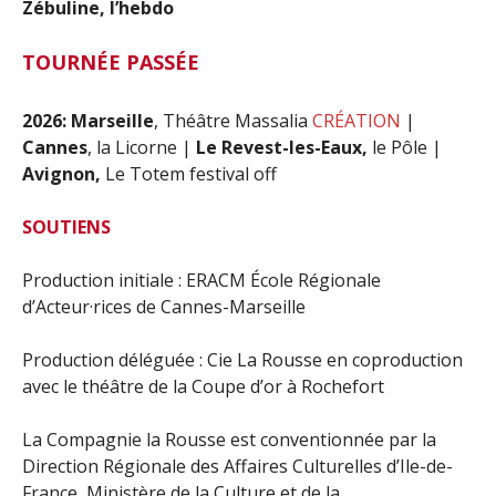
Zébuline, l’hebdo
TOURNÉE PASSÉE
2026:
Marseille
, Théâtre Massalia
CRÉATION
|
Cannes
, la Licorne |
Le Revest-les-Eaux,
le Pôle |
Avignon,
Le Totem festival off
SOUTIENS
Production initiale : ERACM École Régionale
d’Acteur·rices de Cannes-Marseille
Production déléguée : Cie La Rousse en coproduction
avec le théâtre de la Coupe d’or à Rochefort
La Compagnie la Rousse est conventionnée par la
Direction Régionale des Affaires Culturelles d’Ile-de-
France, Ministère de la Culture et de la