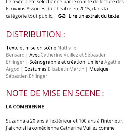
Le texte a été sélectionné par le comité de lecture des
Ecrivains Associés du Théâtre en 2015, dans la
catégorie tout public.
Lire un extrait du texte
DISTRIBUTION :
Texte et mise en scène
Nathalie
Bensard
|
Avec
Catherine Vuillez et Sébastien
Ehlinger
|
Scénographie et création lumière
Agathe
Argod
| Costumes
Elisabeth Martin
| Musique
Sébastien Ehlinger
NOTE DE MISE EN SCENE :
LA COMEDIENNE
Suzanna a 20 ans à l’extérieur et 100 ans à l’intérieur.
J’ai choisi la comédienne Catherine Vuillez comme