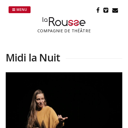
Passer
au
MENU
contenu
COMPAGNIE DE THÉÂTRE
Midi la Nuit