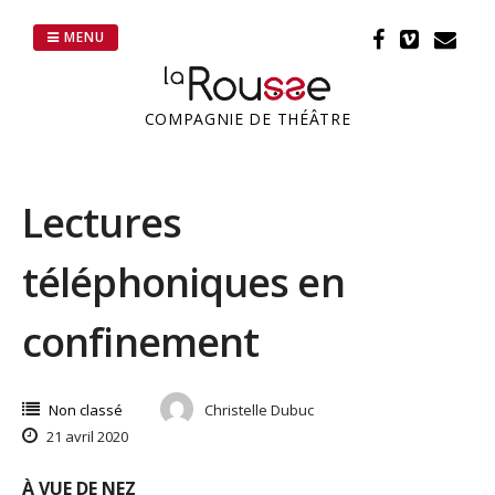
Passer
au
MENU
contenu
COMPAGNIE DE THÉÂTRE
Lectures
téléphoniques en
confinement
Non classé
Christelle Dubuc
21 avril 2020
À VUE DE NEZ