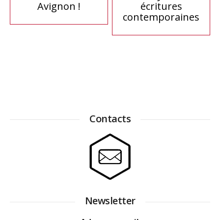
Avignon !
écritures
de
contemporaines
l’article
Contacts
Newsletter