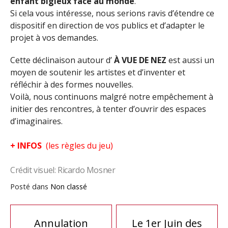
enfant bigleux face au monde
.
Si cela vous intéresse, nous serions ravis d’étendre ce
dispositif en direction de vos publics et d’adapter le
projet à vos demandes.
Cette déclinaison autour d’
À VUE DE NEZ
est aussi un
moyen de soutenir les artistes et d’inventer et
réfléchir à des formes nouvelles.
Voilà, nous continuons malgré notre empêchement à
initier des rencontres, à tenter d’ouvrir des espaces
d’imaginaires.
+
INFOS
(les règles du jeu)
Crédit visuel: Ricardo Mosner
Posté dans
Non classé
Navigation
Annulation
Le 1er Juin des