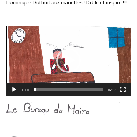
Dominique Duthuit aux manettes ! Drôle et inspiré !!!!
Lecteur
vidéo
00:00
02:03
Lecteur
vidéo