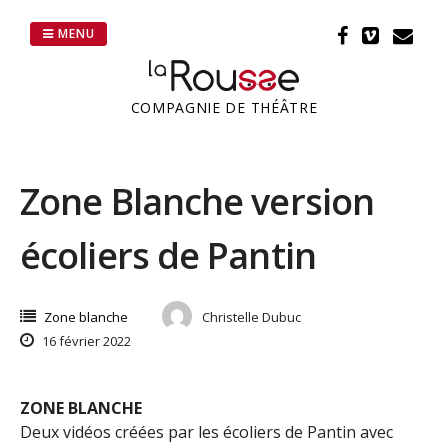
Passer
au
MENU
contenu
COMPAGNIE DE THÉÂTRE
Zone Blanche version
écoliers de Pantin
Zone blanche
Christelle Dubuc
16 février 2022
ZONE BLANCHE
Deux vidéos créées par les écoliers de Pantin avec