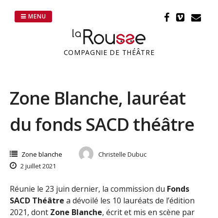
Passer
au
MENU
contenu
COMPAGNIE DE THÉÂTRE
Zone Blanche, lauréat
du fonds SACD théâtre
Zone blanche
Christelle Dubuc
2 juillet 2021
Réunie le 23 juin dernier, la commission du
Fonds
SACD Théâtre
a dévoilé les 10 lauréats de l’édition
2021, dont
Zone Blanche
, écrit et mis en scène par