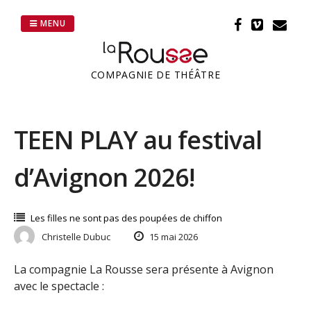
Passer
au
MENU
contenu
COMPAGNIE DE THÉÂTRE
TEEN PLAY au festival
d’Avignon 2026!
Les filles ne sont pas des poupées de chiffon
Christelle Dubuc
15 mai 2026
La compagnie La Rousse sera présente à Avignon
avec le spectacle :