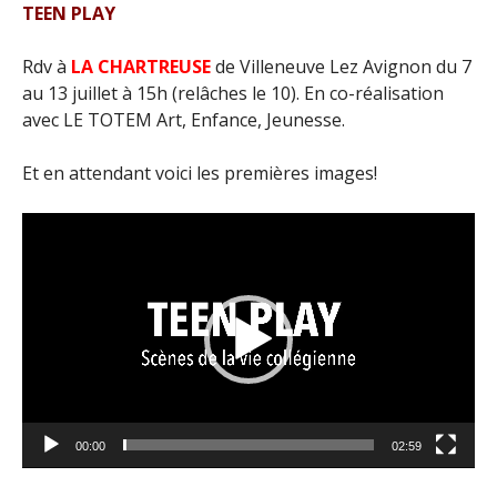
TEEN PLAY
Rdv à
LA CHARTREUSE
de Villeneuve Lez Avignon du 7
au 13 juillet à 15h (relâches le 10). En co-réalisation
avec LE TOTEM Art, Enfance, Jeunesse.
Et en attendant voici les premières images!
Lecteur
vidéo
00:00
02:59