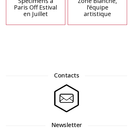
Spécimens à
Zone Blanche,
Paris Off Estival
l’équipe
de
en Juillet
artistique
l’article
Contacts
Newsletter