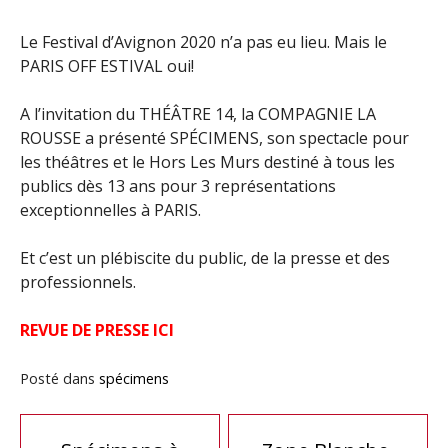
Le Festival d’Avignon 2020 n’a pas eu lieu. Mais le
PARIS OFF ESTIVAL oui!
A l’invitation du THÉÂTRE 14, la COMPAGNIE LA
ROUSSE a présenté SPÉCIMENS, son spectacle pour
les théâtres et le Hors Les Murs destiné à tous les
publics dès 13 ans pour 3 représentations
exceptionnelles à PARIS.
Et c’est un plébiscite du public, de la presse et des
professionnels.
REVUE DE PRESSE ICI
Posté dans
spécimens
Navigation