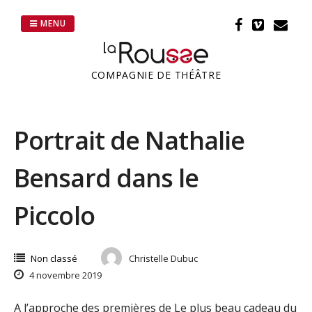
Passer
au
MENU
contenu
COMPAGNIE DE THÉÂTRE
Portrait de Nathalie
Bensard dans le
Piccolo
Non classé
Christelle Dubuc
4 novembre 2019
A l’approche des premières de Le plus beau cadeau du