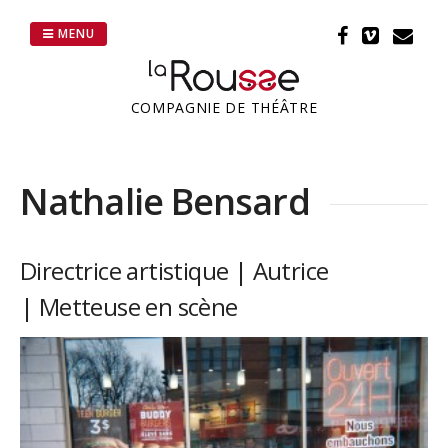
Passer
au
MENU
contenu
COMPAGNIE DE THÉÂTRE
Nathalie Bensard
Directrice artistique | Autrice
| Metteuse en scène