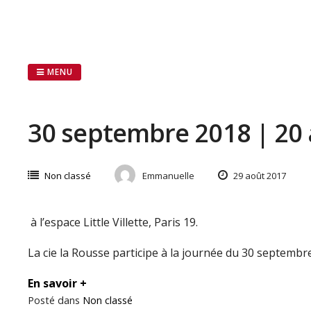
Passer
au
contenu
MENU
30 septembre 2018 | 20 
Non classé
Emmanuelle
29 août 2017
à l’espace Little Villette, Paris 19.
La cie la Rousse participe à la journée du 30 septembr
En savoir +
Posté dans
Non classé