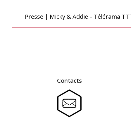
Navigation
Presse | Micky & Addie – Télérama TT
de
l’article
Contacts