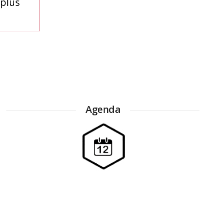
 plus
Agenda