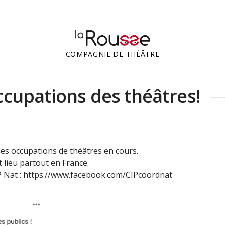
COMPAGNIE DE THÉÂTRE
ccupations des théâtres!
es occupations de théâtres en cours.
lieu partout en France.
IP Nat : https://www.facebook.com/CIPcoordnat