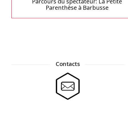
Parcours du spectateur: La Petite
Parenthèse à Barbusse
de
l’article
Contacts