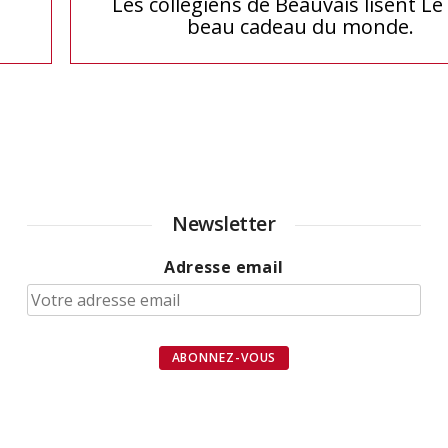
Les collégiens de Beauvais lisent Le
beau cadeau du monde.
Newsletter
Adresse email