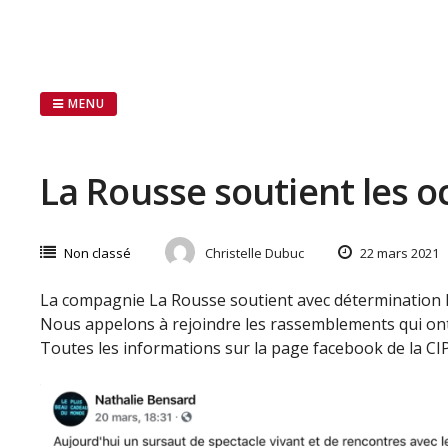
Passer
au
contenu
MENU
La Rousse soutient les o
Non classé
Christelle Dubuc
22 mars 2021
La compagnie La Rousse soutient avec détermination l
Nous appelons à rejoindre les rassemblements qui ont 
Toutes les informations sur la page facebook de la C