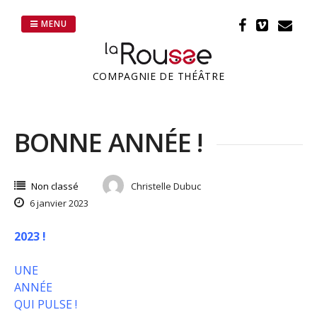
Passer
au
MENU
contenu
COMPAGNIE DE THÉÂTRE
BONNE ANNÉE !
Non classé
Christelle Dubuc
6 janvier 2023
2023 !
UNE
ANNÉE
QUI PULSE !