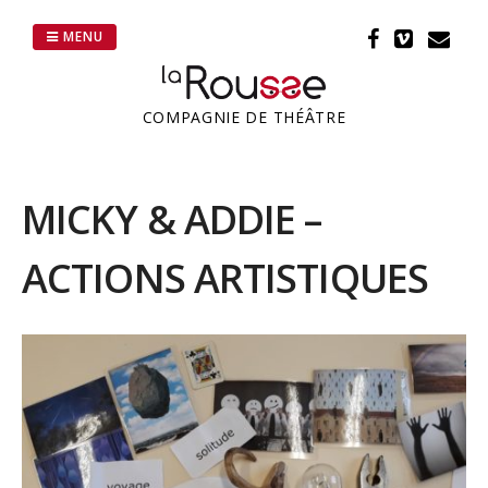
Passer
au
MENU
contenu
COMPAGNIE DE THÉÂTRE
MICKY & ADDIE –
ACTIONS ARTISTIQUES