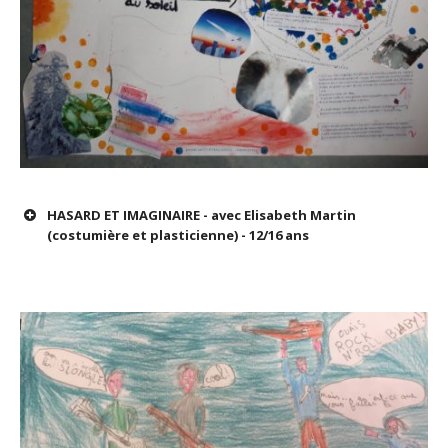
HASARD ET IMAGINAIRE - avec Elisabeth Martin
(costumière et plasticienne) - 12/16 ans
atelier plastique destiné aux 12/16 ans
X 4 séances de 2h