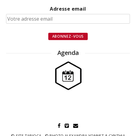
Adresse email
Agenda
© SITE TAPIOCA - © PHOTO ALEXANDRA YONNET & CYNTHIA