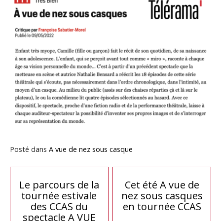
Posté dans
A vue de nez sous casque
Navigation
Le parcours de la
Cet été A vue de
tournée estivale
nez sous casques
de
des CCAS du
en tournée CCAS
spectacle A VUE